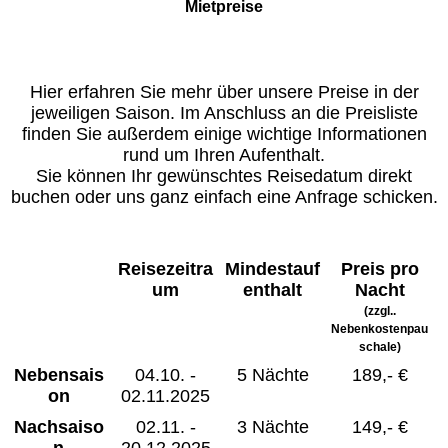
Mietpreise
Hier erfahren Sie mehr über unsere Preise in der
jeweiligen Saison. Im Anschluss an die Preisliste
finden Sie außerdem einige wichtige Informationen
rund um Ihren Aufenthalt.
Sie können Ihr gewünschtes Reisedatum direkt
buchen oder uns ganz einfach eine Anfrage schicken.
Reisezeitra
Mindestauf
Preis pro
um
enthalt
Nacht
(zzgl..
Nebenkostenpau
schale)
Nebensais
04.10. -
5 Nächte
189,- €
on
02.11.2025
Nachsaiso
02.11. -
3 Nächte
149,- €
n
20.12.2025