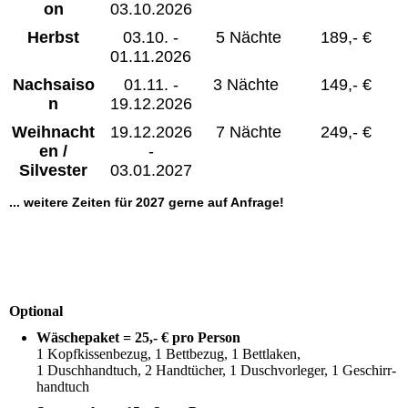
on
03.10.2026
Herbst
03.10. -
5 Nächte
189,- €
01.11.2026
Nachsaiso
01.11. -
3 Nächte
149,- €
n
19.12.2026
Weihnacht
19.12.2026
7 Nächte
249,- €
en /
-
Silvester
03.01.2027
... weitere Zeiten für 2027 gerne auf Anfrage!
Optional
Wäschepaket = 25,- € pro Person
1 Kopfkissenbezug, 1 Bettbezug, 1 Bettlaken,
1 Duschhandtuch, 2 Handtücher, 1 Duschvorleger, 1 Ge­schirr­
hand­tuch