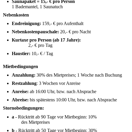
Saunapaket = 15,- € pro Person
1 Bademantel, 1 Saunatuch
Nebenkosten
Endreinigung:
159,- € pro Aufenthalt
Nebenkostenpauschale:
20,- € pro Nacht
Kurtaxe pro Person (ab 17 Jahre):
2,- € pro Tag
Haustier:
10,- € / Tag
Mietbedingungen
Anzahlung:
30% des Mietpreises; 1 Woche nach Buchung
Restzahlung
: 3 Wochen vor Anreise
Anreise:
ab 16:00 Uhr, bzw. nach Absprache
Abreise:
bis spätestens 10:00 Uhr, bzw. nach Absprache
Stornobedingungen:
a -
Rücktritt ab 90 Tage vor Mietbeginn: 10%
des Mietpreises
b -
Rücktritt ab 50 Tage vor Mietbeginn: 30%