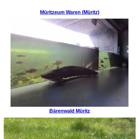
Müritzeum Waren (Müritz)
Bärenwald Müritz