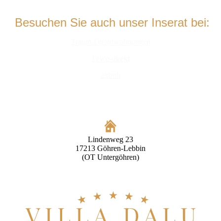
Besuchen Sie auch unser Inserat bei:
Traum-Ferienwohnungen
Fewo-direkt
airbnb
Lindenweg 23
17213 Göhren-Lebbin
(OT Untergöhren)