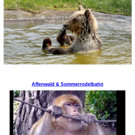
Affenwald & Sommerrodelbahn