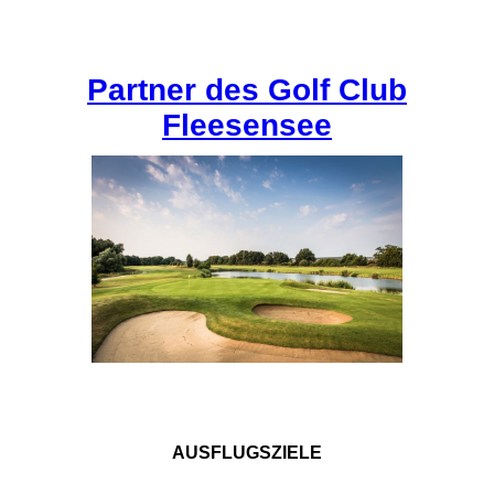
Partner des Golf Club
Flees
ensee
AUSFLUGSZIELE