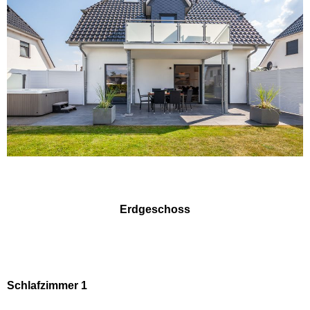
Erd­ge­schoss
Schlafzimmer 1