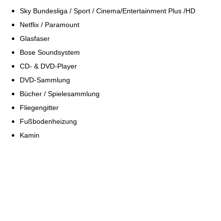
Sky Bundesliga / Sport / Cinema/Entertainment Plus /HD
Netflix / Paramount
Glasfaser
Bose Soundsystem
CD- & DVD-Player
DVD-Sammlung
Bücher / Spielesammlung
Fliegengitter
Fuß­bo­den­hei­zung
Kamin