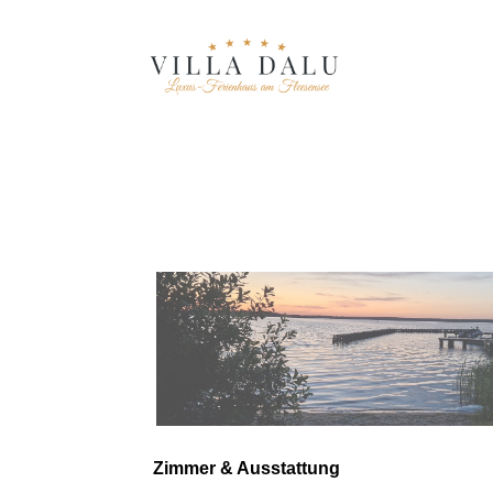
Zimmer & Aus­stat­tung