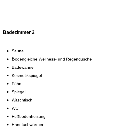
Badezimmer 2
Sauna
B
odengleiche Wellness- und Regendusche
Badewanne
Kosmetikspiegel
Föhn
Spiegel
Waschtisch
WC
Fußbodenheizung
Handtuchwärmer